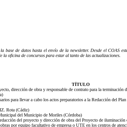
n la base de datos hasta el envío de la newsletter. Desde el COAS e
a oficina de concursos para estar al tanto de las actualizaciones.
TÍTULO
yecto, dirección de obra y responsable de contrato para la terminación d
a)
cesarios para llevar a cabo los actos preparatorios a la Redacción del
Z. Rota (Cádiz)
unicipal del Municipio de Moriles (Córdoba)
a redacción del proyecto y dirección de obra del Proyecto de iluminación
s obras por equipo facultativo de empresa o UTE en los centros de atenc