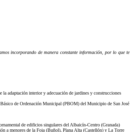
stamos incorporando de manera constante información, por lo que te
e la adaptación interior y adecuación de jardines y construcciones
 Plan Básico de Ordenación Municipal (PBOM) del Municipio de San José
 ornamental de edificios singulares del Albaicín-Centro (Granada)
ión a menores de la Foia (Buñol), Plana Alta (Castellón) y La Torre