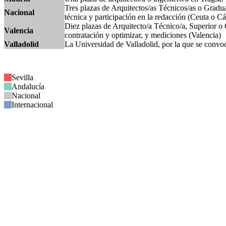
Tres plazas de Arquitectos/as Técnicos/as o Gradua
Nacional
técnica y participación en la redacción (Ceuta o Cá
Diez plazas de Arquitecto/a Técnico/a, Superior o G
Valencia
contratación y optimizar, y mediciones (Valencia)
Valladolid
La Universidad de Valladolid, por la que se convoc
Sevilla
Andalucía
Nacional
Internacional