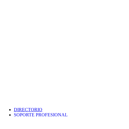
DIRECTORIO
SOPORTE PROFESIONAL
SEDE ELECTRÓNICA
PORTAL DE TRANSPARENCIA