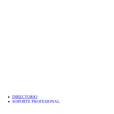
DIRECTORIO
SOPORTE PROFESIONAL
SEDE ELECTRÓNICA
PORTAL DE TRANSPARENCIA