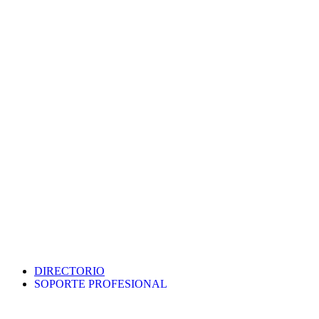
DIRECTORIO
SOPORTE PROFESIONAL
SEDE ELECTRÓNICA
PORTAL DE TRANSPARENCIA