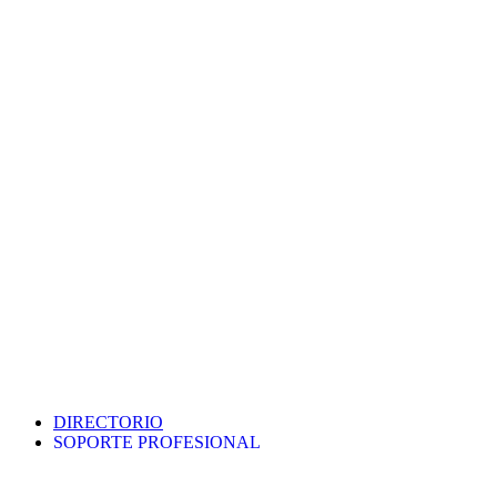
DIRECTORIO
SOPORTE PROFESIONAL
SEDE ELECTRÓNICA
PORTAL DE TRANSPARENCIA