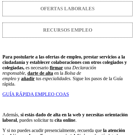
OFERTAS LABORALES
RECURSOS EMPLEO
Para postularte a las ofertas de empleo, prestar servicios a la
ciudadanía y establecer colaboraciones con otros colegiados y
colegiadas,
es necesario
firmar
una
Declaración
responsable
,
darte de alta
en la
Bolsa de
empleo
y
añadir
tus
especialidades.
Sigue los pasos de la Guía
rápida
.
GUÍA RÁPIDA EMPLEO COAS
Además,
si estás dado de alta en la web y necesitas orientación
laboral
, puedes solicitar tu
cita online
.
Y si no puedes acudir presencialmente, recuerda que
la atención