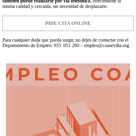
también puede realizarse por vía telefónica
, ofreciéndote la
misma calidad y cercanía, sin necesidad de desplazarte.
PIDE CITA ONLINE
Para cualquier duda que pueda surgir, no dejes de contactar con el
Departamento de Empleo: 955 051 200 – empleo@coasevilla.org.