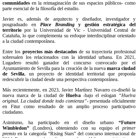
comunidades
en la reimaginación de sus espacios públicos- como
parte esencial de la filosofía del estudio.
Javier es, además de arquitecto y diseñador, investigador y
posgraduado en
Place Branding
y gestión estratégica del
territorio
por la Universidad de Vic - Universidad Central de
Cataluña, lo que complementa su enfoque interdisciplinar orientado
a la ciudad contemporánea.
Entre los
proyectos más destacados
de su trayectoria profesional
sobresalen los relacionados con la identidad urbana. En 2021,
Lugadero resultó ganador del concurso convocado por el
Ayuntamiento de Sevilla para la creación de la nueva
marca ciudad
de Sevilla
, un proyecto de identidad territorial que proponía
redescubrir la ciudad desde una perspectiva contemporánea.
Más recientemente, en 2023, Javier Martínez Navarro co-diseñó la
nueva marca de la ciudad de
Huelva
-bajo el eslogan
“Huelva
original. La ciudad donde todo comienza”-
presentada oficialmente
en Fitur como resultado de un amplio proceso participativo
ciudadano.
Asimismo, ha participado en el diseño urbano
“Future
Wimbledon”
(Londres), obteniendo con su equipo el
primer
premio
en la categoría “Rising Stars” del concurso internacional de