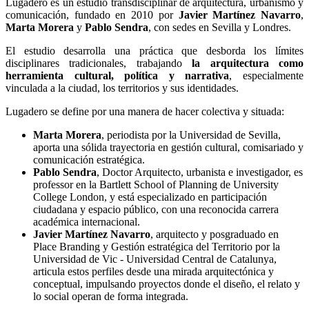
Lugadero
es un estudio transdisciplinar de arquitectura, urbanismo y
comunicación, fundado en 2010 por
Javier Martínez Navarro
,
Marta Morera
y
Pablo Sendra
, con sedes en Sevilla y Londres.
El estudio desarrolla una práctica que desborda los límites
disciplinares tradicionales, trabajando
la arquitectura como
herramienta cultural, política y narrativa
, especialmente
vinculada a la ciudad, los territorios y sus identidades.
Lugadero se define por una manera de hacer colectiva y situada:
Marta Morera
, periodista por la Universidad de Sevilla,
aporta una sólida trayectoria en gestión cultural, comisariado y
comunicación estratégica.
Pablo Sendra
, Doctor Arquitecto, urbanista e investigador, es
professor en la Bartlett School of Planning de University
College London, y está especializado en participación
ciudadana y espacio público, con una reconocida carrera
académica internacional.
Javier Martínez Navarro
, arquitecto y posgraduado en
Place Branding y Gestión estratégica del Territorio por la
Universidad de Vic - Universidad Central de Catalunya,
articula estos perfiles desde una mirada arquitectónica y
conceptual, impulsando proyectos donde el diseño, el relato y
lo social operan de forma integrada.