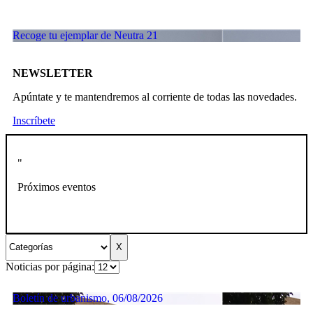
Recoge tu ejemplar de Neutra 21
NEWSLETTER
Apúntate y te mantendremos al corriente de todas las novedades.
Inscríbete
"
Próximos eventos
Noticias por página:
Boletín de urbanismo, 06/08/2026