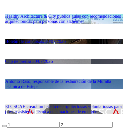
Healthy Architecture & City publica guías con recomendaciones
arquitectónicas para personas con alzhéimer
Boletín de concursos, 30/07/2026
Clip de prensa 30/07/2026
Antonio Raso, responsable de la restauración de la Muralla
Islámica de Estepa
El CSCAE creará un listado de arquitectos/as voluntarios/as para
prestar asistencia técnica en situaciones de emergencia