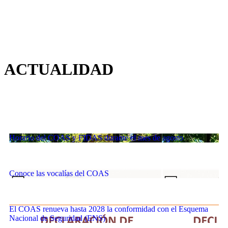
ACTUALIDAD
Horario del COAS y FIDAS durante el mes de agosto
Conoce las vocalías del COAS
El COAS renueva hasta 2028 la conformidad con el Esquema
Nacional de Seguridad (ENS)