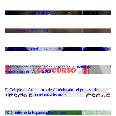
Boletín de concursos, 06/08/2026
Clip de prensa 06/08/2026
Disfruta de la escuela de verano de FIDAS con tres cursos online
Concurso para el Pabellón de España en la Bienal de
Arquitectura de Venecia 2027
El Colegio de Arquitectos de Córdoba abre el proceso de
selección de un/a secretario/a técnico/a
18ª Conferencia Española Passivhaus