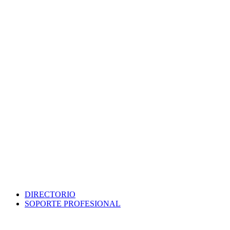
DIRECTORIO
SOPORTE PROFESIONAL
SEDE ELECTRÓNICA
PORTAL DE TRANSPARENCIA