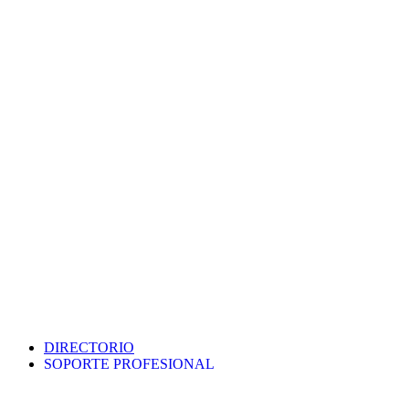
DIRECTORIO
SOPORTE PROFESIONAL
SEDE ELECTRÓNICA
PORTAL DE TRANSPARENCIA