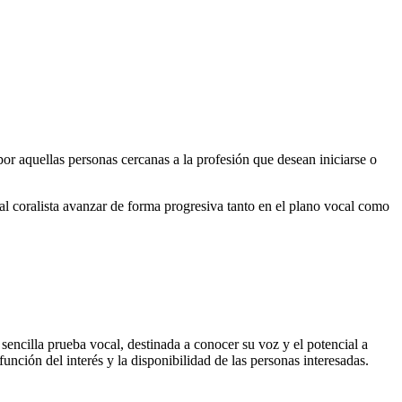
r aquellas personas cercanas a la profesión que desean iniciarse o
 al coralista avanzar de forma progresiva tanto en el plano vocal como
encilla prueba vocal, destinada a conocer su voz y el potencial a
unción del interés y la disponibilidad de las personas interesadas.