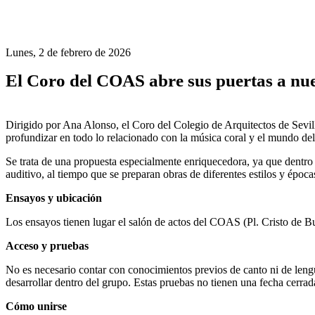
Lunes, 2 de febrero de 2026
El Coro del COAS abre sus puertas a n
Dirigido por Ana Alonso, el Coro del Colegio de Arquitectos de Sevil
profundizar en todo lo relacionado con la música coral y el mundo del
Se trata de una propuesta especialmente enriquecedora, ya que dentro d
auditivo, al tiempo que se preparan obras de diferentes estilos y época
Ensayos y ubicación
Los ensayos tienen lugar el salón de actos del COAS (Pl. Cristo de Bur
Acceso y pruebas
No es necesario contar con conocimientos previos de canto ni de lengu
desarrollar dentro del grupo. Estas pruebas no tienen una fecha cerrada
Cómo unirse