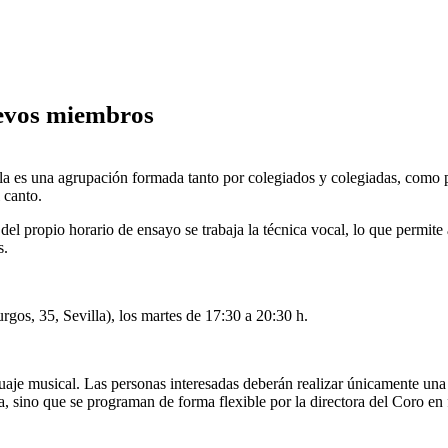
uevos miembros
la es una agrupación formada tanto por colegiados y colegiadas, como po
 canto.
el propio horario de ensayo se trabaja la técnica vocal, lo que permite
s.
gos, 35, Sevilla), los martes de 17:30 a 20:30 h.
aje musical. Las personas interesadas deberán realizar únicamente una s
, sino que se programan de forma flexible por la directora del Coro en f