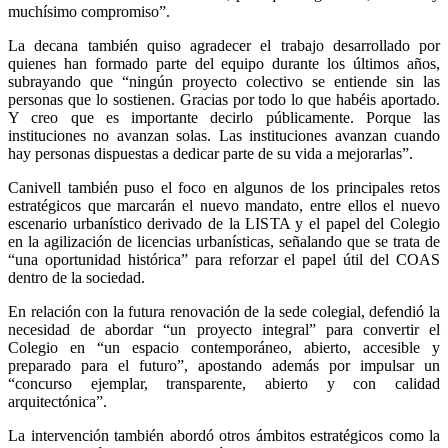
muchísimo compromiso”.
La decana también quiso agradecer el trabajo desarrollado por
quienes han formado parte del equipo durante los últimos años,
subrayando que “ningún proyecto colectivo se entiende sin las
personas que lo sostienen. Gracias por todo lo que habéis aportado.
Y creo que es importante decirlo públicamente. Porque las
instituciones no avanzan solas. Las instituciones avanzan cuando
hay personas dispuestas a dedicar parte de su vida a mejorarlas”.
Canivell también puso el foco en algunos de los principales retos
estratégicos que marcarán el nuevo mandato, entre ellos el nuevo
escenario urbanístico derivado de la LISTA y el papel del Colegio
en la agilización de licencias urbanísticas, señalando que se trata de
“una oportunidad histórica” para reforzar el papel útil del COAS
dentro de la sociedad.
En relación con la futura renovación de la sede colegial, defendió la
necesidad de abordar “un proyecto integral” para convertir el
Colegio en “un espacio contemporáneo, abierto, accesible y
preparado para el futuro”, apostando además por impulsar un
“concurso ejemplar, transparente, abierto y con calidad
arquitectónica”.
La intervención también abordó otros ámbitos estratégicos como la