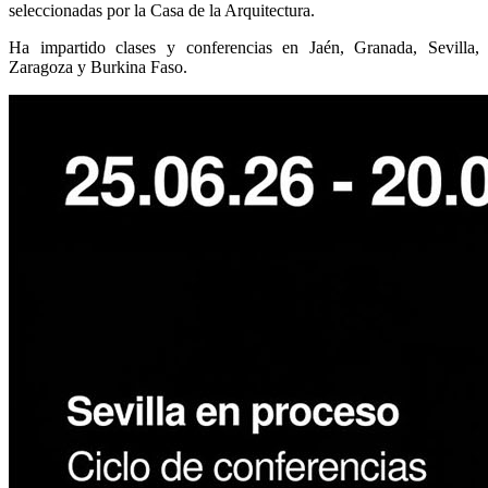
seleccionadas por la Casa de la Arquitectura.
Ha impartido clases y conferencias en Jaén, Granada, Sevilla,
Zaragoza y Burkina Faso.