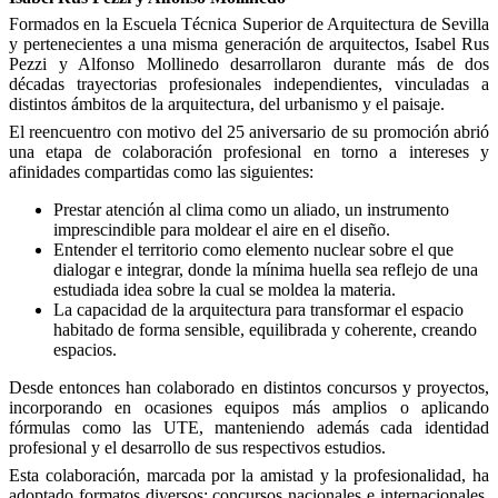
Formados en la Escuela Técnica Superior de Arquitectura de Sevilla
y pertenecientes a una misma generación de arquitectos, Isabel Rus
Pezzi y Alfonso Mollinedo desarrollaron durante más de dos
décadas trayectorias profesionales independientes, vinculadas a
distintos ámbitos de la arquitectura, del urbanismo y el paisaje.
El reencuentro con motivo del 25 aniversario de su promoción abrió
una etapa de colaboración profesional en torno a intereses y
afinidades compartidas como las siguientes:
Prestar atención al clima como un aliado, un instrumento
imprescindible para moldear el aire en el diseño.
Entender el territorio como elemento nuclear sobre el que
dialogar e integrar, donde la mínima huella sea reflejo de una
estudiada idea sobre la cual se moldea la materia.
La capacidad de la arquitectura para transformar el espacio
habitado de forma sensible, equilibrada y coherente, creando
espacios.
Desde entonces han colaborado en distintos concursos y proyectos,
incorporando en ocasiones equipos más amplios o aplicando
fórmulas como las UTE, manteniendo además cada identidad
profesional y el desarrollo de sus respectivos estudios.
Esta colaboración, marcada por la amistad y la profesionalidad, ha
adoptado formatos diversos: concursos nacionales e internacionales,