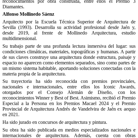
reconocimientos por obra construida, entre ellos el Premio 3
Diamantes.
Alfonso Mollinedo Sáenz
Arquitecto por la Escuela Técnica Superior de Arquitectura de
Sevilla (1993). Desarrolla su actividad profesional desde Jaén y,
desde 2019, al frente de Mollinedo Arquitectura, estudio
multidimensional.
Su trabajo parte de una profunda lectura inmersiva del lugar: sus
condiciones climáticas, materiales, topográficas y humanas. A partir
de sus claves construye una arquitectura donde estructura, paisaje y
espacio no aparecen como elementos separados, sino como partes de
un mismo sistema habitable, aportando soluciones conectadas con la
materia propia de la arquitectura.
Su trayectoria ha sido reconocida con premios provinciales,
nacionales e internacionales, entre ellos los Iconic Awards,
otorgados por el Consejo Alemán de Diseño, con los
reconocimientos Winner y Best of Best. Asimismo, recibió el Premio
Especial a la Persona en los Premios Macael 2024 y el Premio
Provincial de Arquitectura Andrés de Vandelvira de Jaén ex aequo
en 2021.
Ha sido jurado en concursos de arquitectura y pintura.
Su obra ha sido publicada en medios especializados nacionales e
internacionales de arquitectura. Además, cuenta con obras