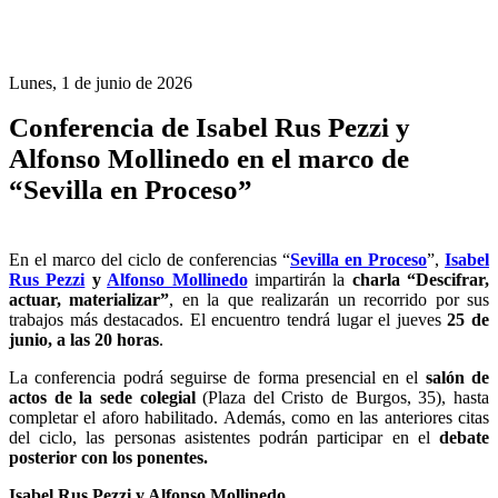
Lunes, 1 de junio de 2026
Conferencia de Isabel Rus Pezzi y
Alfonso Mollinedo en el marco de
“Sevilla en Proceso”
En el marco del ciclo de conferencias “
Sevilla en Proceso
”,
Isabel
Rus Pezzi
y
Alfonso Mollinedo
impartirán la
charla “Descifrar,
actuar, materializar”
, en la que realizarán un recorrido por sus
trabajos más destacados. El encuentro tendrá lugar el jueves
25 de
junio, a las 20 horas
.
La conferencia podrá seguirse de forma presencial en el
salón de
actos de la sede colegial
(Plaza del Cristo de Burgos, 35), hasta
completar el aforo habilitado. Además, como en las anteriores citas
del ciclo, las personas asistentes podrán participar en el
debate
posterior con los ponentes.
Isabel Rus Pezzi y Alfonso Mollinedo