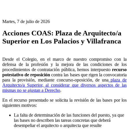
Martes, 7 de julio de 2026
Acciones COAS: Plaza de Arquitecto/a
Superior en Los Palacios y Villafranca
Desde el Colegio, en el marco de nuestro compromiso con la
defensa de la profesión y la mejora de las condiciones de los
procedimientos de contratación pública, hemos interpuesto
recurso
potestativo de reposición
contra las bases que rigen la convocatoria
para la provisión, mediante concurso-oposición, de una
plaza de
Arquitecto/a Superior, al considerar que diversos aspectos de las
mismas no se ajustan a Derecho
.
En el recurso presentado se solicita la revisión de las bases por los
siguientes motivos:
La falta de determinación de las funciones del puesto, ya que
las bases no describen las tareas concretas que deberá
desempeñar el arquitecto o arquitecta que resulte