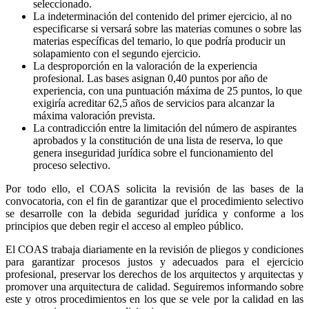
seleccionado.
La indeterminación del contenido del primer ejercicio, al no
especificarse si versará sobre las materias comunes o sobre las
materias específicas del temario, lo que podría producir un
solapamiento con el segundo ejercicio.
La desproporción en la valoración de la experiencia
profesional. Las bases asignan 0,40 puntos por año de
experiencia, con una puntuación máxima de 25 puntos, lo que
exigiría acreditar 62,5 años de servicios para alcanzar la
máxima valoración prevista.
La contradicción entre la limitación del número de aspirantes
aprobados y la constitución de una lista de reserva, lo que
genera inseguridad jurídica sobre el funcionamiento del
proceso selectivo.
Por todo ello, el COAS solicita la revisión de las bases de la
convocatoria, con el fin de garantizar que el procedimiento selectivo
se desarrolle con la debida seguridad jurídica y conforme a los
principios que deben regir el acceso al empleo público.
El COAS trabaja diariamente en la revisión de pliegos y condiciones
para garantizar procesos justos y adecuados para el ejercicio
profesional, preservar los derechos de los arquitectos y arquitectas y
promover una arquitectura de calidad. Seguiremos informando sobre
este y otros procedimientos en los que se vele por la calidad en las