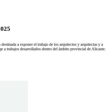
2025
a destinada a exponer el trabajo de los arquitectos y arquitectas y a
ige a trabajos desarrollados dentro del ámbito provincial de Alicante.